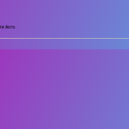
и його.