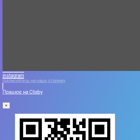
instagram
підписуйтесь на нашу сторінку
Працює на Clixby
×