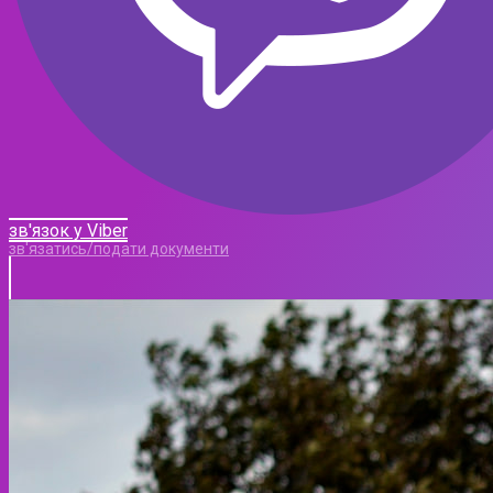
зв'язок у Viber
зв'язатись/подати документи