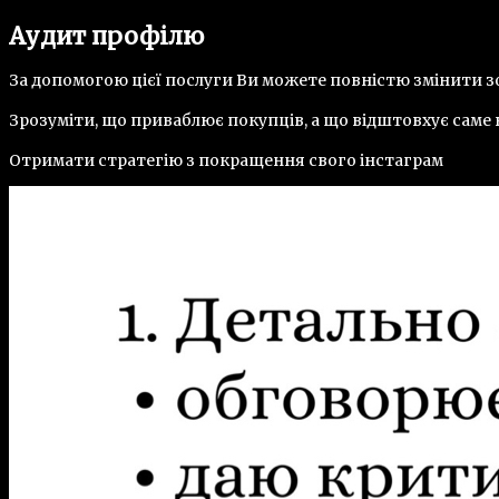
Аудит профілю
За допомогою цієї послуги Ви можете повністю змінити з
Зрозуміти, що приваблює покупців, а що відштовхує саме 
Отримати стратегію з покращення свого інстаграм