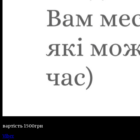
вартість 1500грн
Viber