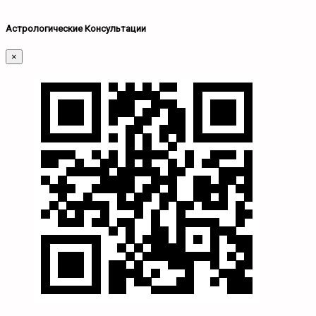
Работает на Clixby
Астрологические Консультации
×