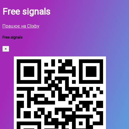
Free signals
Працює на Clixby
Free signals
×