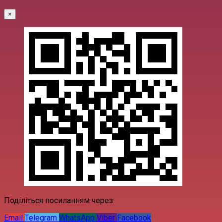
×
Поділіться посиланням через:
Email
Telegram
WhatsApp
Viber
Facebook