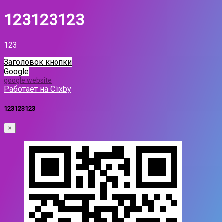
123123123
123
Заголовок кнопки
Google
google website
Работает на Clixby
123123123
×