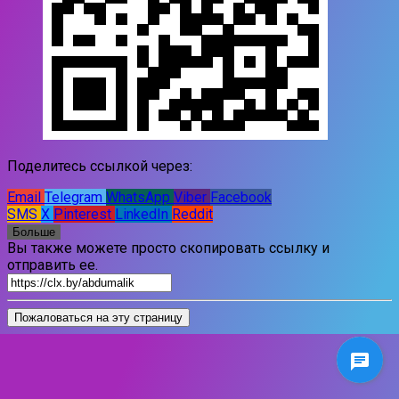
Поделитесь ссылкой через:
Email
Telegram
WhatsApp
Viber
Facebook
SMS
X
Pinterest
LinkedIn
Reddit
Больше
Вы также можете просто скопировать ссылку и
отправить ее.
Пожаловаться на эту страницу