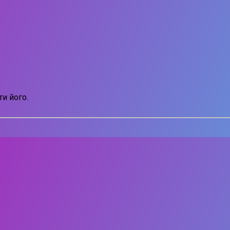
и його.