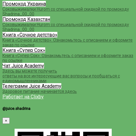
Промокод Украина
Соковыжималки Hurom со специальной скидкой по промокоду
Shadrina_00_00
Промокод Казахстан
Соковыжималки Hurom со специальной скидкой по промокоду
Shadrina_00_00
Книга «Сочное детство»
Книга «Сочное детство». Ознакомьтесь с описанием и оформите
заказ по ссылке
Книга «Супер Сок»
Книга «Супер Сок». Ознакомьтесь с описанием и оформите заказ
по ссылке
Чат Juice Academy
Здесь вы можете получить
ответы на все интересующие вас вопросы и пообщаться с
единомышленниками
Телеграмм Juice Academy
Здоровое питание начинается здесь
Работает на Clixby
@juice.shadrina
×