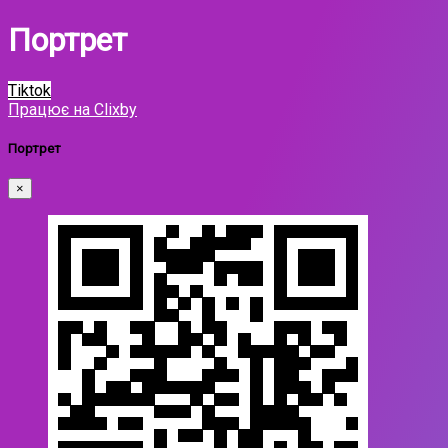
Портрет
Tiktok
Працює на Clixby
Портрет
×