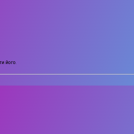
и його.