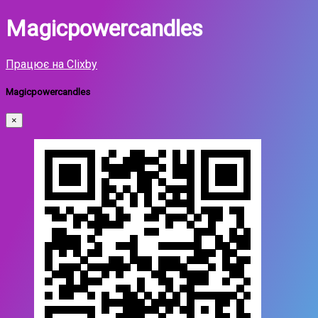
Magicpowercandles
Працює на Clixby
Magicpowercandles
×