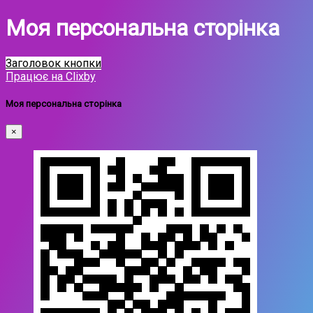
Моя персональна сторінка
Заголовок кнопки
Працює на Clixby
Моя персональна сторінка
×