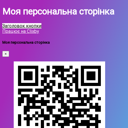
Моя персональна сторінка
Заголовок кнопки
Працює на Clixby
Моя персональна сторінка
×