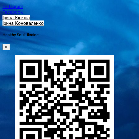
Instagram
Facebook
Ірина Кіскіна
Ірина Коноваленко
Healthy Soul Ukraine
×