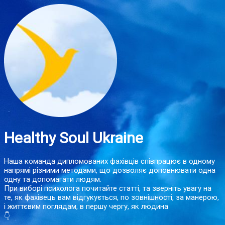
Healthy Soul Ukraine
Наша команда дипломованих фахівців співпрацює в одному
напрямі різними методами, що дозволяє доповнювати одна
одну та допомагати людям.
При виборі психолога почитайте статті, та зверніть увагу на
те, як фахівець вам відгукується, по зовнішності, за манерою,
і життєвим поглядам, в першу чергу, як людина
👇