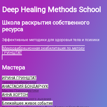
Deep Healing Methods School
Школа раскрытия собственного
ресурса
Эффективные методики для здоровья тела и психики
Микровибрационная реабилитация по методу
ГРИНШТАТ
Мастера
ИРИНА ГРИНШТАТ
Тренер-реабилитолог
АНАСТАСИЯ БОНДАРЧУК
Мастер Психосоматики
АННА ХОРТОН
Мастер целительного дыхания
Ближайшее живое событие