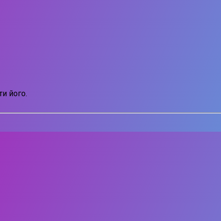
и його.