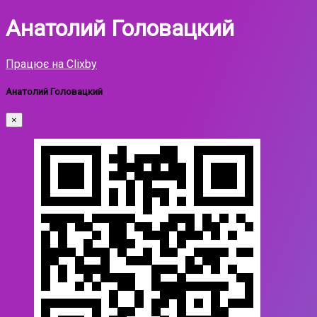
Анатолий Головацкий
Працює на Clixby
Анатолий Головацкий
×