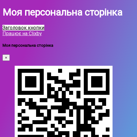
Моя персональна сторінка
Заголовок кнопки
Працює на Clixby
Моя персональна сторінка
×